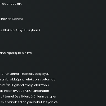
an ödenecektir.
ihazları Sanayi
 A2 Blok No:437/3F Seyhan /
ne sipariş ile birlikte
ünün temel nitelikleri, satış fiyatı
lgi sahibi olduğunu, elektronik ortamda
nın; Ön Bilgilendirmeyi elektronik
asından evvel, SATICI tarafından
ait temel özellikleri, ürünlerin vergiler
siksiz olarak edindiğini kabul, beyan ve