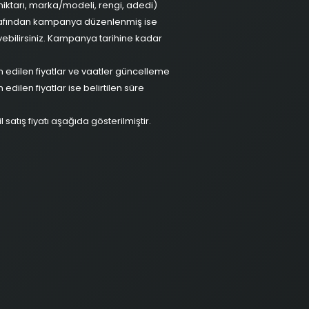
 miktarı, marka/modeli, rengi, adedi)
 tarafından kampanya düzenlenmiş ise
yebilirsiniz. Kampanya tarihine kadar
İlan edilen fiyatlar ve vaatler güncelleme
 edilen fiyatlar ise belirtilen süre
atış fiyatı aşağıda gösterilmiştir.