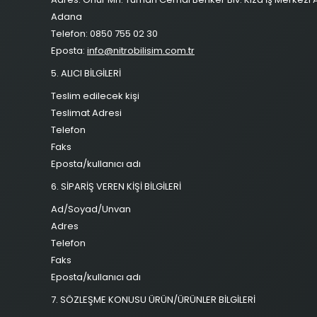
Adana
Telefon: 0850 755 02 30
Eposta:
info@nitrobilisim.com.tr
5. ALICI BİLGİLERİ
Teslim edilecek kişi
Teslimat Adresi
Telefon
Faks
Eposta/kullanıcı adı
6. SİPARİŞ VEREN KİŞİ BİLGİLERİ
Ad/Soyad/Unvan
Adres
Telefon
Faks
Eposta/kullanıcı adı
7. SÖZLEŞME KONUSU ÜRÜN/ÜRÜNLER BİLGİLERİ