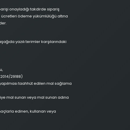
rişi onayladığı takdirde sipariş
ek ücretleri ödeme yükümlülüğü altına
der.
ıda yazılı terimler karşılarındaki
u,
1.2014/29188)
a yapılması taahhüt edilen mal sağlama
ticiye mal sunan veya mal sunan adına
maçlarla edinen, kullanan veya