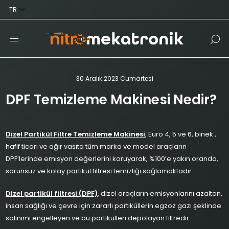
30 Aralık 2023 Cumartesi
DPF Temizleme Makinesi Nedir?
Dizel Partikül Filtre Temizleme Makinesi
, Euro 4, 5 ve 6, binek ,
hafif ticari ve ağır vasıta tüm marka ve model araçların
DPF’lerinde emisyon değerlerini koruyarak, %100’e yakın oranda,
sorunsuz ve kolay partikül filtresi temizliği sağlamaktadır.
Dizel partikül filtresi (DPF)
, dizel araçların emisyonlarını azaltan,
insan sağlığı ve çevre için zararlı partiküllerin egzoz gazı şeklinde
salınımı engelleyen ve bu partikülleri depolayan filtredir.