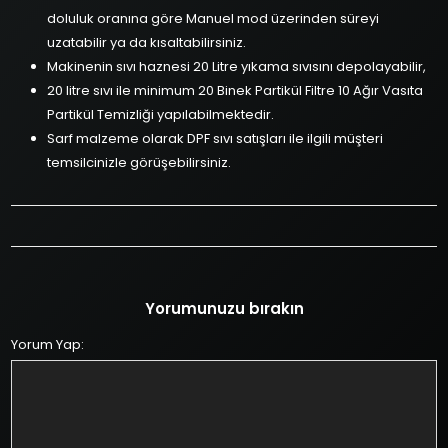
doluluk oranına göre Manuel mod üzerinden süreyi
uzatabilir ya da kısaltabilirsiniz.
Makinenin sıvı haznesi 20 Litre yıkama sıvısını depolayabilir,
20 litre sıvı ile minimum 20 Binek Partikül Filtre 10 Ağır Vasıta
Partikül Temizliği yapılabilmektedir.
Sarf malzeme olarak DPF sıvı satışları ile ilgili müşteri
temsilcinizle görüşebilirsiniz.
Yorumunuzu bırakın
Yorum Yap: