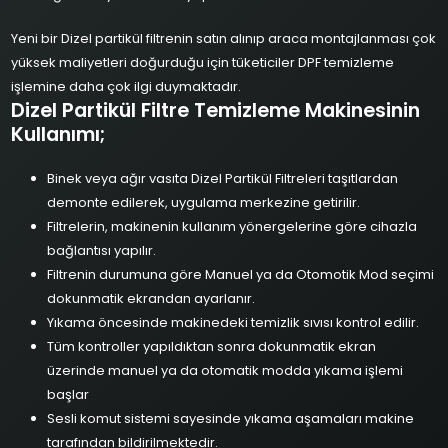
Yeni bir Dizel partikül filtrenin satın alınıp araca montajlanması çok
yüksek maliyetleri doğurduğu için tüketiciler DPF temizleme
işlemine daha çok ilgi duymaktadır.
Dizel Partikül Filtre Temizleme Makinesinin
Kullanımı;
Binek veya ağır vasıta Dizel Partikül Filtreleri taşıtlardan
demonte edilerek, uygulama merkezine getirilir.
Filtrelerin, makinenin kullanım yönergelerine göre cihazla
bağlantısı yapılır.
Filtrenin durumuna göre Manuel ya da Otomotik Mod seçimi
dokunmatik ekrandan ayarlanır.
Yıkama öncesinde makinedeki temizlik sıvısı kontrol edilir.
Tüm kontroller yapıldıktan sonra dokunmatik ekran
üzerinde manuel ya da otomatik modda yıkama işlemi
başlar
Sesli komut sistemi sayesinde yıkama aşamaları makine
tarafından bildirilmektedir.