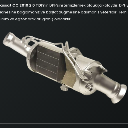
assat CC 2010 2.0 TDI
’nin DPF’sini temizlemek oldukça kolaydır. DPF’y
kinesine bağlamanız ve başlat düğmesine basmanız yeterlidir. Temiz
rum ve egzoz artıkları gitmiş olacaktır.