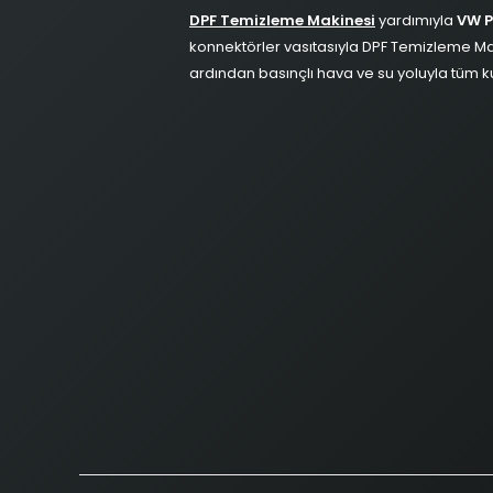
DPF Temizleme Makinesi
yardımıyla
VW P
konnektörler vasıtasıyla DPF Temizleme Ma
ardından basınçlı hava ve su yoluyla tüm ku